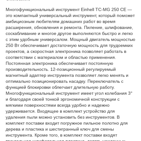
Многофункциональный инструмент Einhell TC-MG 250 CE —
это компактный универсальный инструмент, который поможет
амбициозным любителям домашних работ во время
расширения, обновления и ремонта. Пиление, шлифование,
соскабливание и многое другое выполняются быстро и легко
с этим удобным универсалом. Мощный двигатель мощностью
250 Вт обеспечивает достаточную мощность для трудоемких
проектов, а скоростная электроника позволяет работать в
соответствии с материалом и областью применения.
Постоянная электроника обеспечивает постоянную
производительность. 12-позиционный регулируемый
магнитный адаптер инструмента позволяет легко менять и
оптимально позиционировать насадку. Переключатель с
функцией блокировки облегчает длительную работу.
Многофункциональный инструмент имеет угол колебания 3°
и благодаря своей тонкой эргономичной конструкции с
мягкими поверхностями всегда удобно и надежно
удерживается. Входящее в комплект устройство для
удаления пыли можно установить без инструментов. В
комплект поставки входит погружное пильное полотно для
дерева и пластика и шестигранный ключ для смены
инструмента. Кроме того, в комплект поставки входят
треугольная шлифовальная пластина, девять наждачных