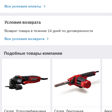
Все условия оплаты
Условия возврата
Возврат товара в течение 14 дней по договоренности
Все условия возврата
Подобные товары компании
Сетев. Углошлифмашина
Сетев. Ленточная
Акку