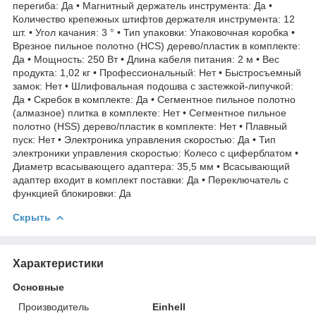
перегиба: Да • Магнитный держатель инструмента: Да •
Количество крепежных штифтов держателя инструмента: 12
шт. • Угол качания: 3 ° • Тип упаковки: Упаковочная коробка •
Врезное пильное полотно (HCS) дерево/пластик в комплекте:
Да • Мощность: 250 Вт • Длина кабеля питания: 2 м • Вес
продукта: 1,02 кг • Профессиональный: Нет • Быстросъемный
замок: Нет • Шлифовальная подошва с застежкой-липучкой:
Да • Скребок в комплекте: Да • Сегментное пильное полотно
(алмазное) плитка в комплекте: Нет • Сегментное пильное
полотно (HSS) дерево/пластик в комплекте: Нет • Плавный
пуск: Нет • Электроника управления скоростью: Да • Тип
электроники управления скоростью: Колесо с циферблатом •
Диаметр всасывающего адаптера: 35,5 мм • Всасывающий
адаптер входит в комплект поставки: Да • Переключатель с
функцией блокировки: Да
Скрыть
Характеристики
Основные
Производитель
Einhell