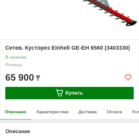
Сетев. Кусторез Einhell GE-EH 6560 (3403330)
В наличии
Розница
65 900
₸
Купить
Описание
Характеристики
Доставка
Оплата
Усл
Описание