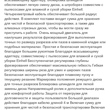
обеспечивает легкую смену диска, а штроборез совместим с
пылесосами для влажной и сухой уборки Einhell.
Четырехметровый кабель обеспечивает большой радиус
действия. В комплект поставки входит сумка для хранения
для чистой и безопасной транспортировки, а также два
алмазных отрезных диска, чтобы вы могли сразу же
приступить к работе. Очень мощный двигатель для
наилучших результатов фрезерования Для выполнения
точных по размеру разрезов или пазов в каменной кладке или
подобных материалах. Простая и безопасная эксплуатация
благодаря большим рукояткам Благодаря всасывающему
адаптеру, совместимому с пылесосами для влажной и сухой
уборки Einhell Бесступенчатая регулировка глубины
фрезерования обеспечивает максимальную гибкость Гибкая
регулировка ширины реза для узких и широких пазов
Безопасная эксплуатация благодаря плавному пуску и
тянущему резанию Маркировка положения режущего диска
для точных разрезов Блокировка шпинделя для легкой
замены диска Направляющий ролик и дополнительная ручка
для комфортной работы Защита от перегрузки для
долговечности и защиты пользователя Большой диапазон
действия благодаря кабелю длиной 4 м Включая сумку для
хранения для чистой и безопасной транспортировки Включая