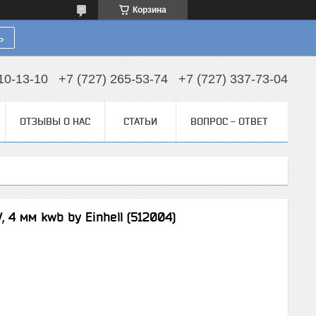
Корзина
ь
10-13-10
+7 (727) 265-53-74
+7 (727) 337-73-04
ОТЗЫВЫ О НАС
СТАТЬИ
ВОПРОС - ОТВЕТ
 4 мм kwb by Einhell (512004)