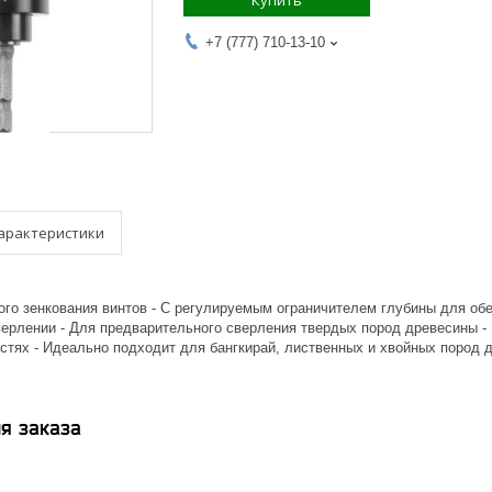
Купить
+7 (777) 710-13-10
арактеристики
ного зенкования винтов - С регулируемым ограничителем глубины для об
рлении - Для предварительного сверления твердых пород древесины - Н
стях - Идеально подходит для бангкирай, лиственных и хвойных пород 
я заказа