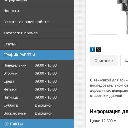
Новости
Отзывы о нашей работе
Каталоги и прочее
Статьи
ГРАФИК РАБОТЫ
Описание
Х
Понедельник
09:00
18:00
Вторник
09:00
18:00
С зенковкой для точ
Среда
09:00
18:00
последовательном све
Четверг
09:00
18:00
деревянных поверхно
отверток и дрелей
Пятница
09:00
18:00
Суббота
Выходной
Информация дл
Воскресенье
Выходной
Цена:
12 500 ₸
КОНТАКТЫ