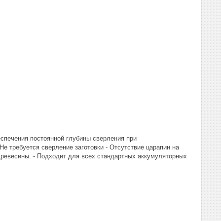
еспечения постоянной глубины сверления при
е требуется сверление заготовки - Отсутствие царапин на
древесины. - Подходит для всех стандартных аккумуляторных