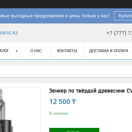
мые выгодные предложения и цены только у нас!
Купит
okno.kz
+7 (777) 7
АЛОГ
О НАС
КОНТАКТЫ
ДОСТАВКА И ОПЛАТА
Зенкер по твёрдой древесине CV,
12 500 ₸
В наличии