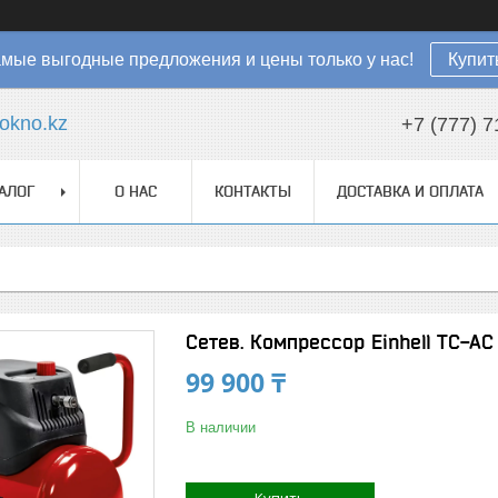
мые выгодные предложения и цены только у нас!
Купит
okno.kz
+7 (777) 7
АЛОГ
О НАС
КОНТАКТЫ
ДОСТАВКА И ОПЛАТА
Сетев. Компрессор Einhell TC-A
99 900 ₸
В наличии