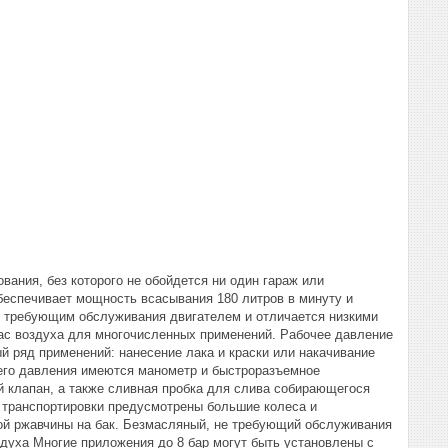
вания, без которого не обойдется ни один гараж или
еспечивает мощность всасывания 180 литров в минуту и ​​
е требующим обслуживания двигателем и отличается низкими
пас воздуха для многочисленных применений. Рабочее давление
 ряд применений: нанесение лака и краски или накачивание
его давления имеются манометр и быстроразъемное
 клапан, а также сливная пробка для слива собирающегося
 транспортировки предусмотрены большие колеса и
ной ржавчины на бак. Безмасляный, не требующий обслуживания
духа Многие приложения до 8 бар могут быть установлены с