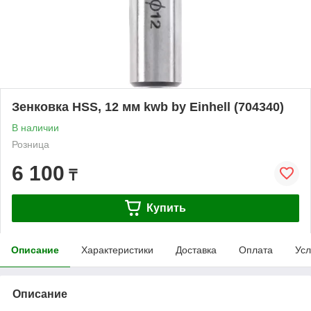
Зенковка HSS, 12 мм kwb by Einhell (704340)
В наличии
Розница
6 100
₸
Купить
Описание
Характеристики
Доставка
Оплата
Усл
Описание