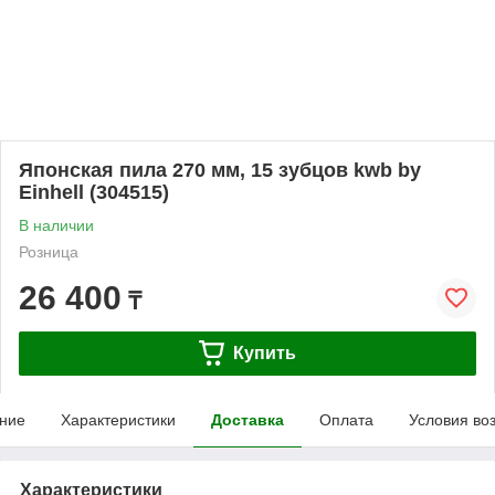
Японская пила 270 мм, 15 зубцов kwb by
Einhell (304515)
В наличии
Розница
26 400
₸
Купить
ние
Характеристики
Доставка
Оплата
Условия во
Характеристики