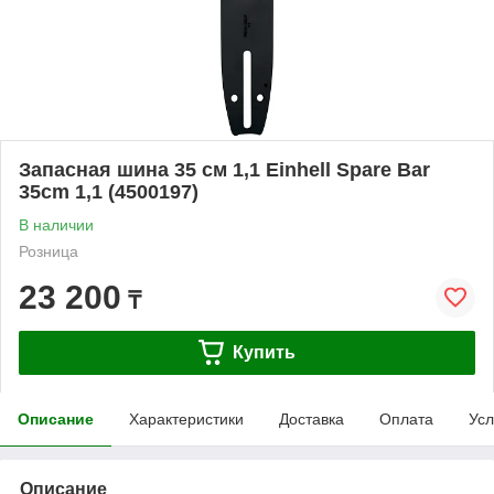
Запасная шина 35 см 1,1 Einhell Spare Bar
35cm 1,1 (4500197)
В наличии
Розница
23 200
₸
Купить
Описание
Характеристики
Доставка
Оплата
Усл
Описание