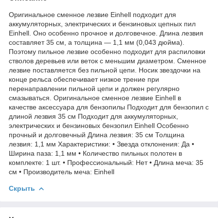
Оригинальное сменное лезвие Einhell подходит для
аккумуляторных, электрических и бензиновых цепных пил
Einhell. Оно особенно прочное и долговечное. Длина лезвия
составляет 35 см, а толщина — 1,1 мм (0,043 дюйма).
Поэтому пильное лезвие особенно подходит для распиловки
стволов деревьев или веток с меньшим диаметром. Сменное
лезвие поставляется без пильной цепи. Носик звездочки на
конце рельса обеспечивает низкое трение при
перенаправлении пильной цепи и должен регулярно
смазываться. Оригинальное сменное лезвие Einhell в
качестве аксессуара для бензопилы Подходит для бензопил с
длиной лезвия 35 см Подходит для аккумуляторных,
электрических и бензиновых бензопил Einhell Особенно
прочный и долговечный Длина лезвия: 35 см Толщина
лезвия: 1,1 мм Характеристики: • Звезда отклонения: Да •
Ширина паза: 1,1 мм • Количество пильных полотен в
комплекте: 1 шт. • Профессиональный: Нет • Длина меча: 35
см • Производитель меча: Einhell
Скрыть