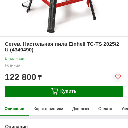
Сетев. Настольная пила Einhell TC-TS 2025/2
U (4340490)
В наличии
Розница
122 800
₸
Купить
Описание
Характеристики
Доставка
Оплата
Усл
Описание