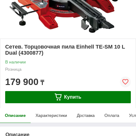
Сетев. Торцовочная пила Einhell TE-SM 10 L
Dual (4300877)
В наличии
Розница
179 900
₸
Купить
Описание
Характеристики
Доставка
Оплата
Усл
Описание