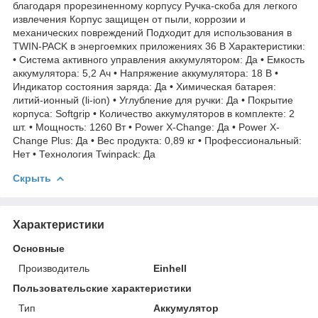
благодаря прорезиненному корпусу Ручка-скоба для легкого
извлечения Корпус защищен от пыли, коррозии и
механических повреждений Подходит для использования в
TWIN-PACK в энергоемких приложениях 36 В Характеристики:
• Система активного управления аккумулятором: Да • Емкость
аккумулятора: 5,2 Ач • Напряжение аккумулятора: 18 В •
Индикатор состояния заряда: Да • Химическая батарея:
литий-ионный (li-ion) • Углубление для ручки: Да • Покрытие
корпуса: Softgrip • Количество аккумуляторов в комплекте: 2
шт. • Мощность: 1260 Вт • Power X-Change: Да • Power X-
Change Plus: Да • Вес продукта: 0,89 кг • Профессиональный:
Нет • Технология Twinpack: Да
Скрыть
Характеристики
Основные
Производитель
Einhell
Пользовательские характеристики
Тип
Аккумулятор