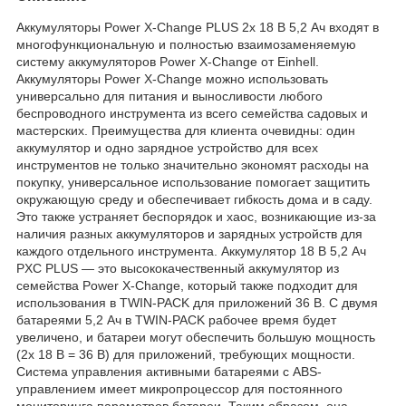
Аккумуляторы Power X-Change PLUS 2x 18 В 5,2 Ач входят в
многофункциональную и полностью взаимозаменяемую
систему аккумуляторов Power X-Change от Einhell.
Аккумуляторы Power X-Change можно использовать
универсально для питания и выносливости любого
беспроводного инструмента из всего семейства садовых и
мастерских. Преимущества для клиента очевидны: один
аккумулятор и одно зарядное устройство для всех
инструментов не только значительно экономят расходы на
покупку, универсальное использование помогает защитить
окружающую среду и обеспечивает гибкость дома и в саду.
Это также устраняет беспорядок и хаос, возникающие из-за
наличия разных аккумуляторов и зарядных устройств для
каждого отдельного инструмента. Аккумулятор 18 В 5,2 Ач
PXC PLUS — это высококачественный аккумулятор из
семейства Power X-Change, который также подходит для
использования в TWIN-PACK для приложений 36 В. С двумя
батареями 5,2 Ач в TWIN-PACK рабочее время будет
увеличено, и батареи могут обеспечить большую мощность
(2x 18 В = 36 В) для приложений, требующих мощности.
Система управления активными батареями с ABS-
управлением имеет микропроцессор для постоянного
мониторинга параметров батареи. Таким образом, она