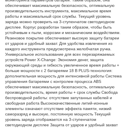
обеспечивает максимальную безопасность, оптимальную
производительность инструмента, максимальное время
работы и максимальный срок службы. Текущий уровень
заряда можно проверить на 3-ступенчатом светодиодном
дисплее. Корпус разработан таким образом, чтобы быть
устойчивым к пыли, коррозии и механическим воздействиям.
Резиновое покрытие обеспечивает высокую защиту батареи
от ударов и удобный захват. Для удобства извлечения из
каждого инструмента предусмотрена желобчатая ручка.
Универсальное использование для всех перезаряжаемых
устройств Power X-Change: Экономия денег, защита
окружающей среды и гибкость увеличенное время работы +
больше мощности с 2 батареями 18 В PLUS-технология:
дополнительная мощность для интенсивной работы Система
управления батареями с контролем процесса ABS
обеспечивает максимальную безопасность, оптимальную
производительность, время работы + срок службы Свобода
беспроводной работы: отсутствие запутанных кабелей и
свободная работа Высококачественные литий-ионные
элементы означают отсутствие эффекта памяти, низкий
саморазряд и высокую, постоянную мощность Текущий
уровень заряда отображается на 3-ступенчатом
светодиодном дисплее Защита от ударов и удобный захват