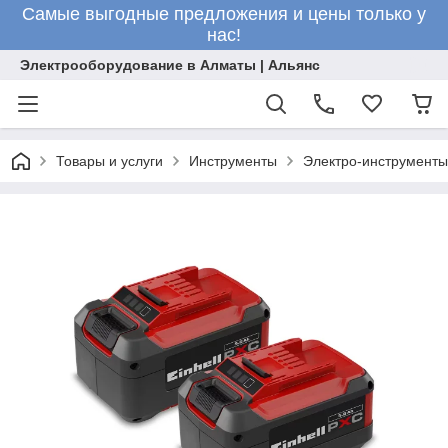
Самые выгодные предложения и цены только у
нас!
Электрооборудование в Алматы | Альянс
Товары и услуги
Инструменты
Электро-инструменты 