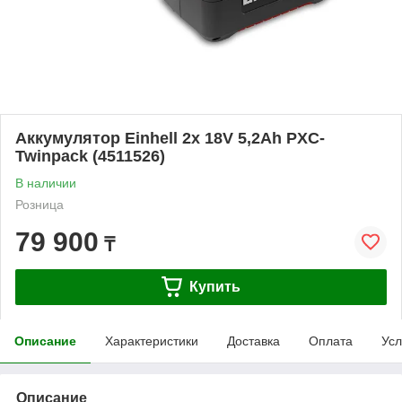
Аккумулятор Einhell 2x 18V 5,2Ah PXC-
Twinpack (4511526)
В наличии
Розница
79 900
₸
Купить
Описание
Характеристики
Доставка
Оплата
Усл
Описание