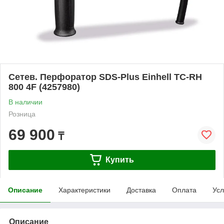
Сетев. Перфоратор SDS-Plus Einhell TC-RH
800 4F (4257980)
В наличии
Розница
69 900
₸
Купить
Описание
Характеристики
Доставка
Оплата
Усл
Описание