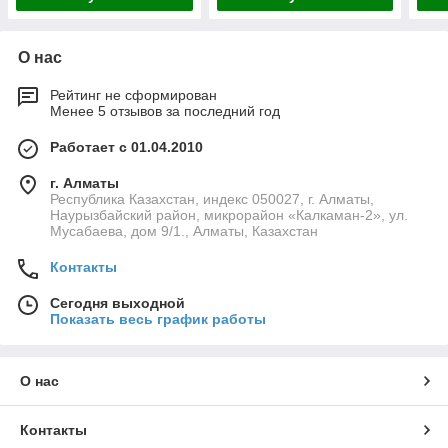
О нас
Рейтинг не сформирован
Менее 5 отзывов за последний год
Работает с 01.04.2010
г. Алматы
Республика Казахстан, индекс 050027, г. Алматы,
Наурызбайский район, микрорайон «Калкаман-2», ул.
Мусабаева, дом 9/1., Алматы, Казахстан
Контакты
Сегодня выходной
Показать весь график работы
О нас
Контакты