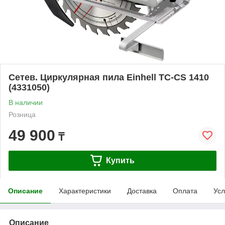
Сетев. Циркулярная пила Einhell TC-CS 1410
(4331050)
В наличии
Розница
49 900
₸
Купить
Описание
Характеристики
Доставка
Оплата
Усл
Описание