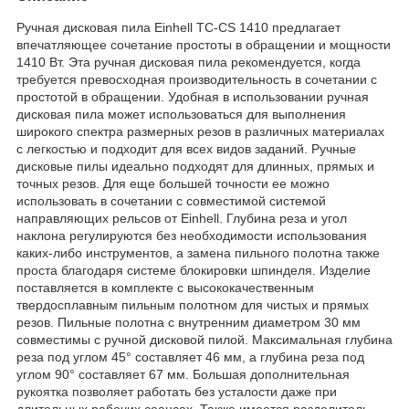
Ручная дисковая пила Einhell TC-CS 1410 предлагает
впечатляющее сочетание простоты в обращении и мощности
1410 Вт. Эта ручная дисковая пила рекомендуется, когда
требуется превосходная производительность в сочетании с
простотой в обращении. Удобная в использовании ручная
дисковая пила может использоваться для выполнения
широкого спектра размерных резов в различных материалах
с легкостью и подходит для всех видов заданий. Ручные
дисковые пилы идеально подходят для длинных, прямых и
точных резов. Для еще большей точности ее можно
использовать в сочетании с совместимой системой
направляющих рельсов от Einhell. Глубина реза и угол
наклона регулируются без необходимости использования
каких-либо инструментов, а замена пильного полотна также
проста благодаря системе блокировки шпинделя. Изделие
поставляется в комплекте с высококачественным
твердосплавным пильным полотном для чистых и прямых
резов. Пильные полотна с внутренним диаметром 30 мм
совместимы с ручной дисковой пилой. Максимальная глубина
реза под углом 45° составляет 46 мм, а глубина реза под
углом 90° составляет 67 мм. Большая дополнительная
рукоятка позволяет работать без усталости даже при
длительных рабочих сеансах. Также имеется разделитель