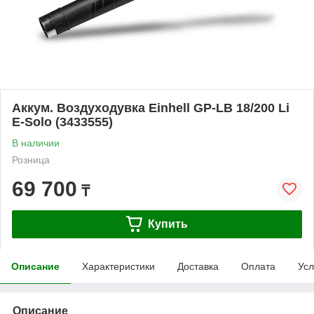
Аккум. Воздуходувка Einhell GP-LB 18/200 Li
E-Solo (3433555)
В наличии
Розница
69 700
₸
Купить
Описание
Характеристики
Доставка
Оплата
Усл
Описание