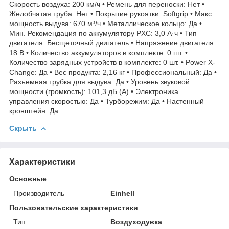
Скорость воздуха: 200 км/ч • Ремень для переноски: Нет •
Желобчатая труба: Нет • Покрытие рукоятки: Softgrip • Макс.
мощность выдува: 670 м³/ч • Металлическое кольцо: Да •
Мин. Рекомендация по аккумулятору PXC: 3,0 А·ч • Тип
двигателя: Бесщеточный двигатель • Напряжение двигателя:
18 В • Количество аккумуляторов в комплекте: 0 шт. •
Количество зарядных устройств в комплекте: 0 шт. • Power X-
Change: Да • Вес продукта: 2,16 кг • Профессиональный: Да •
Разъемная трубка для выдува: Да • Уровень звуковой
мощности (громкость): 101,3 дБ (A) • Электроника
управления скоростью: Да • Турборежим: Да • Настенный
кронштейн: Да
Скрыть
Характеристики
Основные
Производитель
Einhell
Пользовательские характеристики
Тип
Воздуходувка