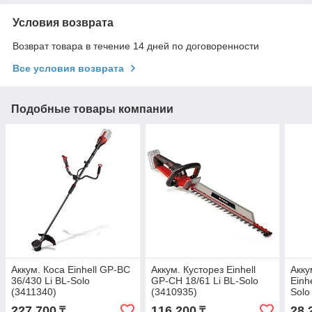
Условия возврата
Возврат товара в течение 14 дней по договоренности
Все условия возврата
Подобные товары компании
Аккум. Коса Einhell GP-BC
Аккум. Кусторез Einhell
Акку
36/430 Li BL-Solo
GP-CH 18/61 Li BL-Solo
Einh
(3411340)
(3410935)
Solo
227 700
116 200
28 
₸
₸