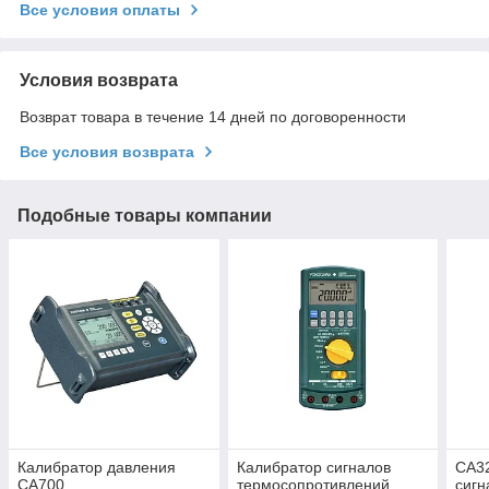
Все условия оплаты
Условия возврата
Возврат товара в течение 14 дней по договоренности
Все условия возврата
Подобные товары компании
Калибратор давления
Калибратор сигналов
CA3
CA700
термосопротивлений
сигн