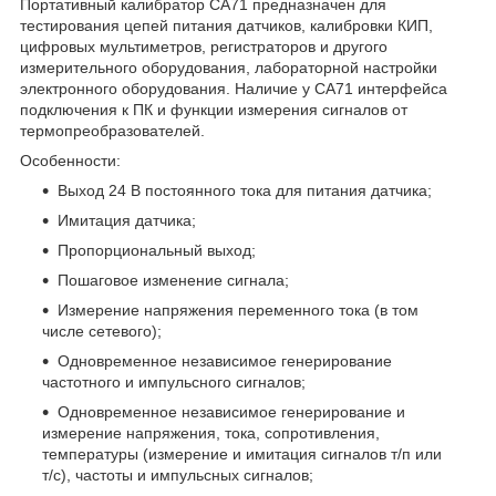
Портативный калибратор CA71 предназначен для
тестирования цепей питания датчиков, калибровки КИП,
цифровых мультиметров, регистраторов и другого
измерительного оборудования, лабораторной настройки
электронного оборудования. Наличие у CA71 интерфейса
подключения к ПК и функции измерения сигналов от
термопреобразователей.
Особенности:
Выход 24 В постоянного тока для питания датчика;
Имитация датчика;
Пропорциональный выход;
Пошаговое изменение сигнала;
Измерение напряжения переменного тока (в том
числе сетевого);
Одновременное независимое генерирование
частотного и импульсного сигналов;
Одновременное независимое генерирование и
измерение напряжения, тока, сопротивления,
температуры (измерение и имитация сигналов т/п или
т/с), частоты и импульсных сигналов;