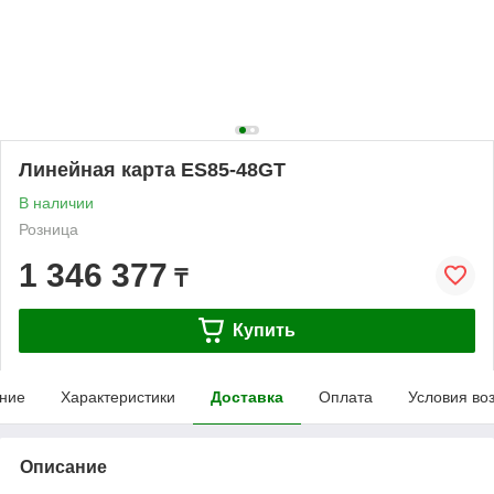
Линейная карта ES85-48GT
В наличии
Розница
1 346 377
₸
Купить
ние
Характеристики
Доставка
Оплата
Условия во
Описание