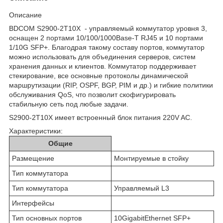
Описание
BDCOM S2900-2T10X - управляемый коммутатор уровня 3,
оснащен 2 портами 10/100/1000Base-T RJ45 и 10 портами
1/10G SFP+. Благодрая такому составу портов, коммутатор
можно использовать для объединения серверов, систем
хранения данных и клиентов. Коммутатор поддерживает
стекирование, все основные протоколы динамической
маршрутизации (RIP, OSPF, BGP, PIM и др.) и гибкие политики
обслуживания QoS, что позволит скофигурировать
стабильную сеть под любые задачи.
S2900-2T10X имеет встроенный блок питания 220V AC.
Характеристики:
Общие
Размещение
Монтируемые в стойку
Тип коммутатора
Тип коммутатора
Управляемый L3
Интерфейсы
Тип основных портов
10GigabitEthernet SFP+