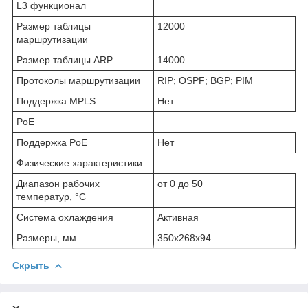
L3 функционал
Размер таблицы
12000
маршрутизации
Размер таблицы ARP
14000
Протоколы маршрутизации
RIP; OSPF; BGP; PIM
Поддержка MPLS
Нет
PoE
Поддержка PoE
Нет
Физические характеристики
Диапазон рабочих
от 0 до 50
температур, °C
Система охлаждения
Активная
Размеры, мм
350x268x94
Скрыть