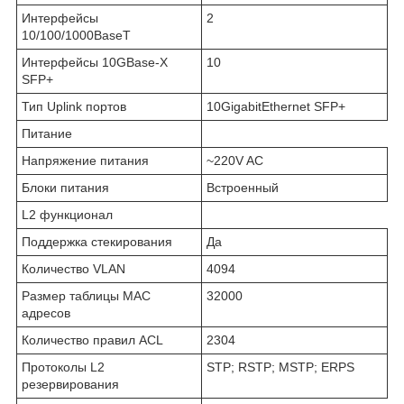
Интерфейсы
2
10/100/1000BaseT
Интерфейсы 10GBase-X
10
SFP+
Тип Uplink портов
10GigabitEthernet SFP+
Питание
Напряжение питания
~220V AC
Блоки питания
Встроенный
L2 функционал
Поддержка стекирования
Да
Количество VLAN
4094
Размер таблицы MAC
32000
адресов
Количество правил ACL
2304
Протоколы L2
STP; RSTP; MSTP; ERPS
резервирования