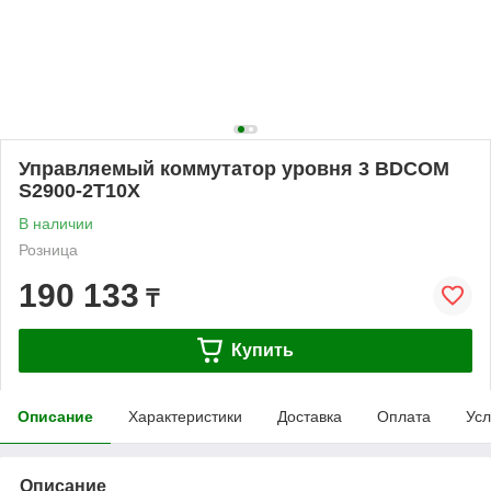
Управляемый коммутатор уровня 3 BDCOM
S2900-2T10X
В наличии
Розница
190 133
₸
Купить
Описание
Характеристики
Доставка
Оплата
Усл
Описание