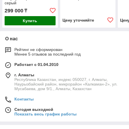
серый
299 000
₸
Цену уточняйте
Цен
Купить
О нас
Рейтинг не сформирован
Менее 5 отзывов за последний год
Работает с 01.04.2010
г. Алматы
Республика Казахстан, индекс 050027, г. Алматы,
Наурызбайский район, микрорайон «Калкаман-2», ул.
Мусабаева, дом 9/1., Алматы, Казахстан
Контакты
Сегодня выходной
Показать весь график работы