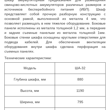
Шкаф аккумуляторный предназначен для размещения
свинцово-кислотных аккумуляторов различных размеров и
источников бесперебойного питания (ИБП). Шкаф
представляет собой прочную разборную конструкцию с
основной рамой, выполненной из металла 4 мм, что
позволяет размещать в нем тяжелое оборудование. Боковые
панели исполнены из металла толщиной 1,2 мм, а передние
и задние съемные панельки из металла толщиной 1мм.
Боковые стенки шкафа оснащены круглыми отверстиями для
подвода кабелей. Для обеспечения вентиляции
оборудования внутри шкафа сделана перфорация на
съемных панелях.
Технические характеристики:
Модель
ША-32
Глубина шкафа, мм
880
Высота, мм
1190
Ширина, мм
795