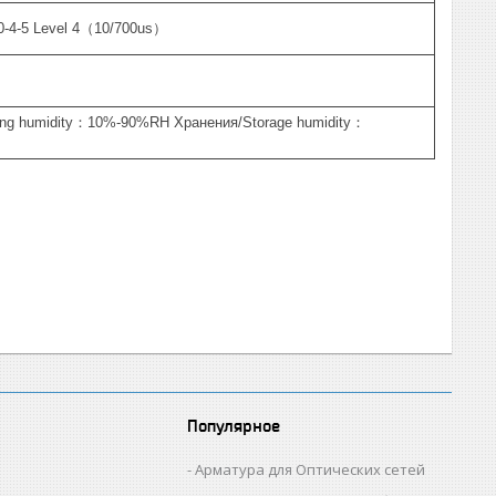
0-4-5 Level 4（10/700us）
ing humidity：10%-90%RH Хранения/Storage humidity：
Популярное
Арматура для Оптических сетей