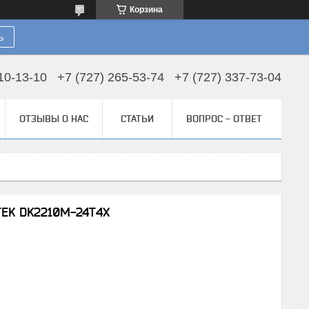
Корзина
ь
10-13-10
+7 (727) 265-53-74
+7 (727) 337-73-04
ОТЗЫВЫ О НАС
СТАТЬИ
ВОПРОС - ОТВЕТ
TEK DK2210M-24T4X