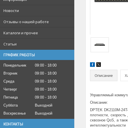
Новости
Отзывы о нашей работе
Каталоги и прочее
Статьи
ГРАФИК РАБОТЫ
Понедельник
09:00
18:00
Вторник
09:00
18:00
Описание
Х
Среда
09:00
18:00
Четверг
09:00
18:00
Управляемый коммута
Пятница
09:00
18:00
Описание:
Суббота
Выходной
DPTEK DK2110M-24T4
Воскресенье
Выходной
плотности, скорость
сквозное QoS, а такж
КОНТАКТЫ
интеллектуальности