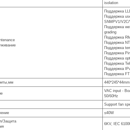
isolation
Поддержка L
Поддержка use
SNMPV1/V2C/
Поддержка we
grading
Поддержка RMO
ntenance
Поддержка N
луживание
Поддержка tem
Поддержка Pi
Поддержка opt
Поддержка Tel
Поддержка IP
Поддержка F
риты,мм
440*245*44mm
VAC input - 
ие
50/60Hz
Support fan s
ление
≤40W
on/Защита
6KV, IEC 6100
ия