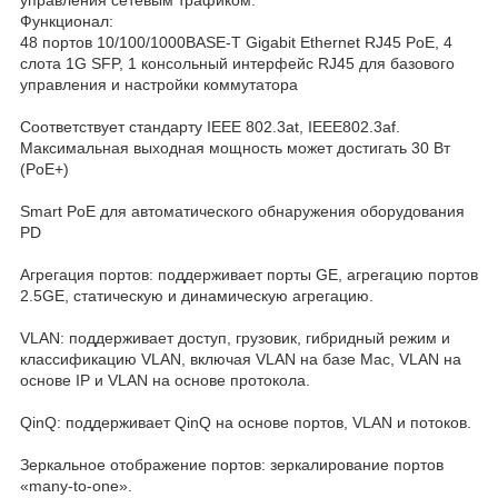
Функционал:
48 портов 10/100/1000BASE-T Gigabit Ethernet RJ45 PoE, 4
слота 1G SFP, 1 консольный интерфейс RJ45 для базового
управления и настройки коммутатора
Соответствует стандарту IEEE 802.3at, IEEE802.3af.
Максимальная выходная мощность может достигать 30 Вт
(PoE+)
Smart PoE для автоматического обнаружения оборудования
PD
Агрегация портов: поддерживает порты GE, агрегацию портов
2.5GE, статическую и динамическую агрегацию.
VLAN: поддерживает доступ, грузовик, гибридный режим и
классификацию VLAN, включая VLAN на базе Mac, VLAN на
основе IP и VLAN на основе протокола.
QinQ: поддерживает QinQ на основе портов, VLAN и потоков.
Зеркальное отображение портов: зеркалирование портов
«many-to-one».