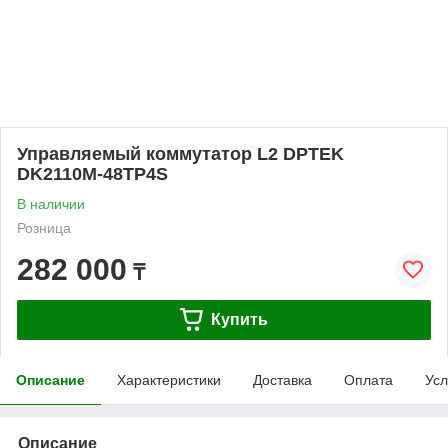
Управляемый коммутатор L2 DPTEK
DK2110M-48TP4S
В наличии
Розница
282 000
₸
Купить
Описание
Характеристики
Доставка
Оплата
Усл
Описание