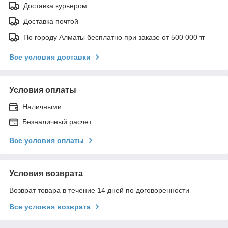
Доставка курьером
Доставка почтой
По городу Алматы бесплатно при заказе от 500 000 тг
Все условия доставки
Условия оплаты
Наличными
Безналичный расчет
Все условия оплаты
Условия возврата
Возврат товара в течение 14 дней по договоренности
Все условия возврата