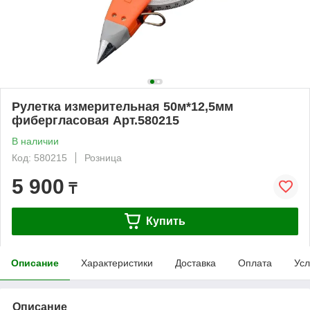
Рулетка измерительная 50м*12,5мм
фибергласовая Арт.580215
В наличии
Код: 580215
Розница
5 900
₸
Купить
Описание
Характеристики
Доставка
Оплата
Усл
Описание