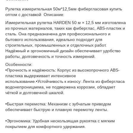
Рулетка измерительная 50м*12,5мм фибергласовая купить
оптом с доставкой Описание:
Измерительная рулетка HARDEN 50 м × 12,5 мм изготовлена
из прочных материалов, таких как фиберглас, ABS-пластик и
сталь. Она предназначена для профессионального и
бытового использования, идеально подходит для
строительных, промышленных и отделочных работ.
Надёжный и эргономичный дизайн обеспечивает удобство
работы, долговечность и точность измерений.
Особенности:
•Прочность и надёжность: Корпус из высокопрочного ABS-
пластика выдерживает интенсивное
использование.•Устойчивость к износу: Лента из фибергласа
водонепроницаема, не подвержена коррозии, обладает
чёткой и долговечной шкалой.
•Быстрая перемотка: Механизм с зубчатым приводом
обеспечивает быструю и плавную перемотку ленты.
•Эргономика: Удобная нескользящая рукоятка с мягким
покрытием для комфортного удержания.