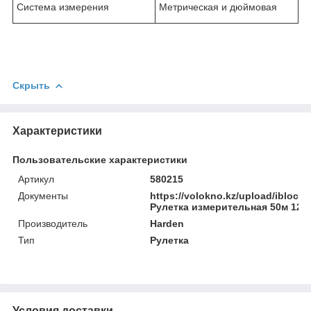
Система измерения
Метрическая и дюймовая
Скрыть
Характеристики
Пользовательские характеристики
Артикул
580215
Документы
https://volokno.kz/upload/ibloc
Рулетка измерительная 50м 12,
Производитель
Harden
Тип
Рулетка
Условия доставки