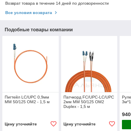
Возврат товара в течение 14 дней по договоренности
Все условия возврата
Подобные товары компании
Пигтейл LC/UPC 0,9мм
Патчкорд FC/UPC-LC/UPC
Руле
MM 50/125 OM2 - 1,5 м
2мм MM 50/125 OM2
3м*1
Duplex - 1,5 м
940
Цену уточняйте
Цену уточняйте