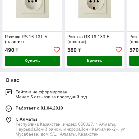
Розетка RS 16-131-Б
Розетка RS 16-133-Б
Розе
(пластик)
(пластик)
(пла
490
580
570
₸
₸
Купить
Купить
О нас
Рейтинг не сформирован
Менее 5 отзывов за последний год
Работает с 01.04.2010
г. Алматы
Республика Казахстан, индекс 050027, г. Алматы,
Наурызбайский район, микрорайон «Калкаман-2», ул.
Мусабаева, дом 9/1., Алматы, Казахстан