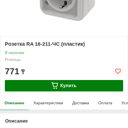
Розетка RA 16-211-ЧС (пластик)
В наличии
Розница
771
₸
Купить
Описание
Характеристики
Доставка
Оплата
Усл
Описание