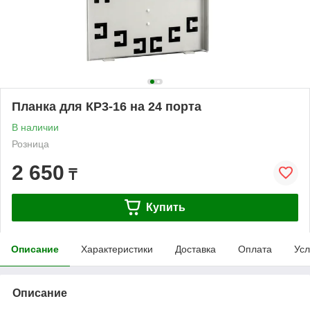
Планка для КР3-16 на 24 порта
В наличии
Розница
2 650
₸
Купить
Описание
Характеристики
Доставка
Оплата
Усл
Описание