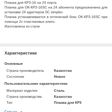
Планка для КР3-16 на 24 порта
Планка для ОК-КР3-16SC на 24 абонента предназначена для
установки 24 адаптеров SC simplex
Планка устанавливается в оптический бокс ОК-КР3-16SC при
помощи 2х пластиковых клипс.
Изготовлена из стали
Характеристики
Основные
Страна производитель
Казахстан
Состояние
Новое
Пользовательские характеристики
Материал изделия
Сталь
Страна производства
Казахстан
Тип
Планка для КР3
Скрыть