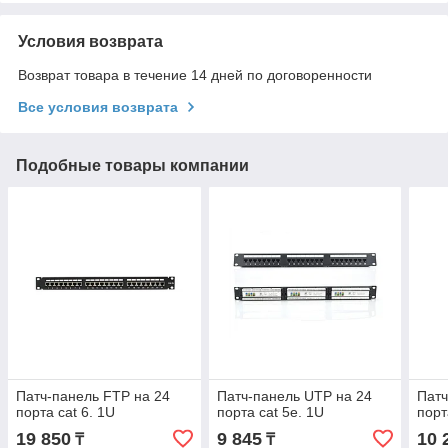
Условия возврата
Возврат товара в течение 14 дней по договоренности
Все условия возврата
Подобные товары компании
Патч-панель FTP на 24
Патч-панель UTP на 24
Патч
порта cat 6. 1U
порта cat 5e. 1U
порт
19 850
9 845
10 
₸
₸