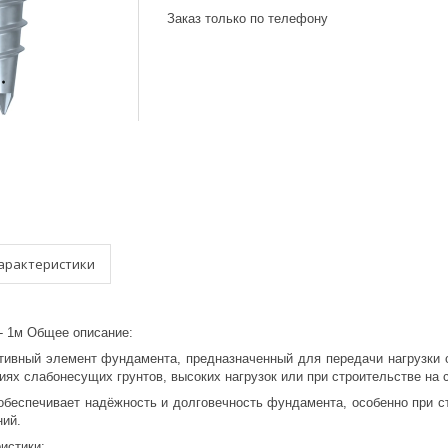
Заказ только по телефону
арактеристики
- 1м Общее описание:
тивный элемент фундамента, предназначенный для передачи нагрузки о
иях слабонесущих грунтов, высоких нагрузок или при строительстве на
обеспечивает надёжность и долговечность фундамента, особенно при с
ий.
истики: