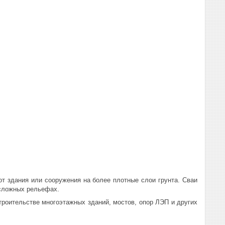
т здания или сооружения на более плотные слои грунта. Сваи
 сложных рельефах.
троительстве многоэтажных зданий, мостов, опор ЛЭП и других