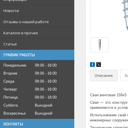
Новости
Отзывы о нашей работе
Каталоги и прочее
Статьи
ГРАФИК РАБОТЫ
Понедельник
09:00
18:00
Вторник
09:00
18:00
Описание
Х
Среда
09:00
18:00
Четверг
09:00
18:00
Свая винтовая 159х5 
Пятница
09:00
18:00
Свая — это конструк
Суббота
Выходной
применяются в услов
Воскресенье
Выходной
Использование свай 
инженерных сооружен
КОНТАКТЫ
Технические характер