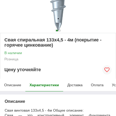
Свая спиральная 133х4,5 - 4м (покрытие -
горячее цинкование)
В наличии
Розница
Цену уточняйте
Описание
Характеристики
Доставка
Оплата
Ус
Описание
Свая винтовая 133х4,5 - 4м Общее описание:
Свая — это конструктивный элемент фундамента,