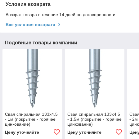
Условия возврата
Возврат товара в течение 14 дней по договоренности
Все условия возврата
Подобные товары компании
Свая спиральная 133х4,5
Свая спиральная 133х4,5
Свая
- 1м (покрытие - горячее
- 1,5м (покрытие - горячее
- 2м
цинкование)
цинкование)
цинк
Цену уточняйте
Цену уточняйте
Цен