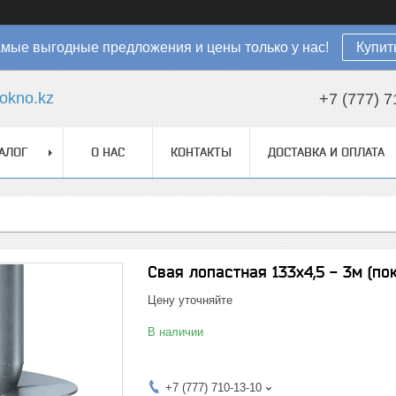
мые выгодные предложения и цены только у нас!
Купит
okno.kz
+7 (777) 7
АЛОГ
О НАС
КОНТАКТЫ
ДОСТАВКА И ОПЛАТА
Свая лопастная 133х4,5 - 3м (по
Цену уточняйте
В наличии
+7 (777) 710-13-10