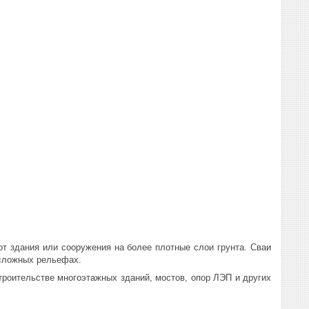
т здания или сооружения на более плотные слои грунта. Сваи
 сложных рельефах.
троительстве многоэтажных зданий, мостов, опор ЛЭП и других