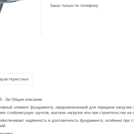
Заказ только по телефону
арактеристики
5 - 3м Общее описание:
тивный элемент фундамента, предназначенный для передачи нагрузки о
иях слабонесущих грунтов, высоких нагрузок или при строительстве на
обеспечивает надёжность и долговечность фундамента, особенно при с
ий.
истики: