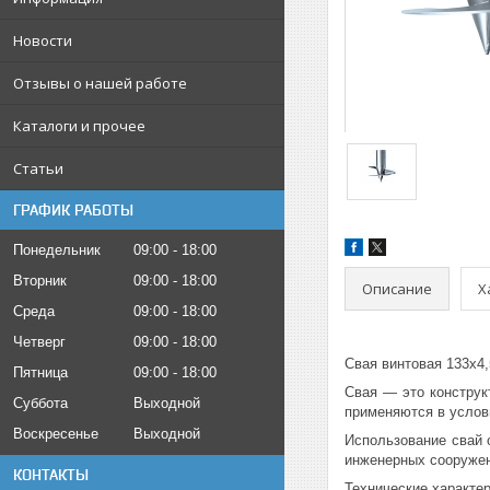
Новости
Отзывы о нашей работе
Каталоги и прочее
Статьи
ГРАФИК РАБОТЫ
Понедельник
09:00
18:00
Вторник
09:00
18:00
Описание
Х
Среда
09:00
18:00
Четверг
09:00
18:00
Свая винтовая 133х4,
Пятница
09:00
18:00
Свая — это конструк
Суббота
Выходной
применяются в услов
Воскресенье
Выходной
Использование свай 
инженерных сооружен
КОНТАКТЫ
Технические характер