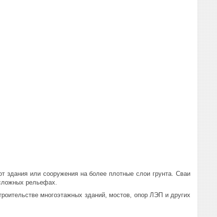
т здания или сооружения на более плотные слои грунта. Сваи
 сложных рельефах.
троительстве многоэтажных зданий, мостов, опор ЛЭП и других