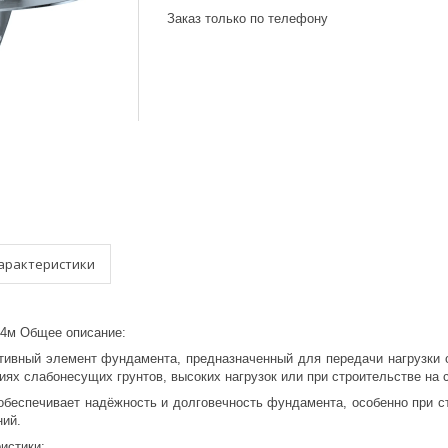
Заказ только по телефону
арактеристики
 4м Общее описание:
тивный элемент фундамента, предназначенный для передачи нагрузки о
иях слабонесущих грунтов, высоких нагрузок или при строительстве на
обеспечивает надёжность и долговечность фундамента, особенно при с
ий.
истики: