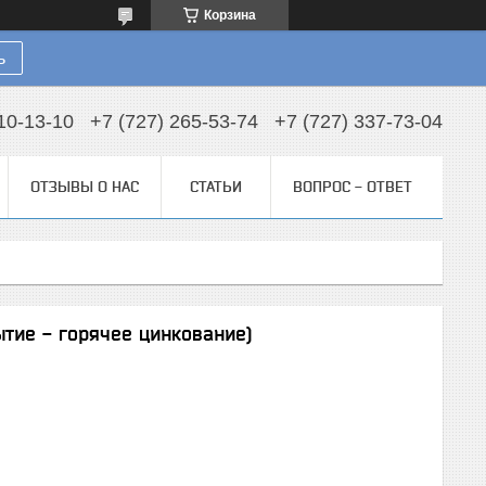
Корзина
ь
10-13-10
+7 (727) 265-53-74
+7 (727) 337-73-04
ОТЗЫВЫ О НАС
СТАТЬИ
ВОПРОС - ОТВЕТ
ытие - горячее цинкование)