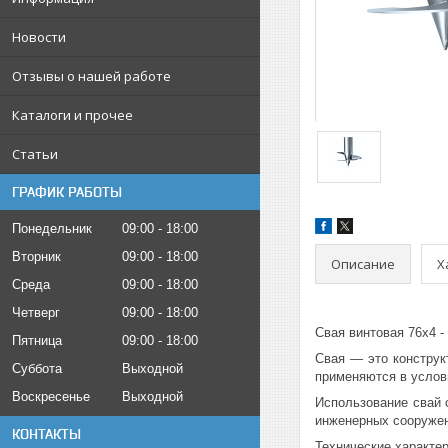
Новости
Отзывы о нашей работе
Каталоги и прочее
Статьи
ГРАФИК РАБОТЫ
Понедельник
09:00
18:00
Вторник
09:00
18:00
Описание
Х
Среда
09:00
18:00
Четверг
09:00
18:00
Свая винтовая 76х4 -
Пятница
09:00
18:00
Свая — это конструк
Суббота
Выходной
применяются в услов
Воскресенье
Выходной
Использование свай 
инженерных сооружен
КОНТАКТЫ
Технические характер