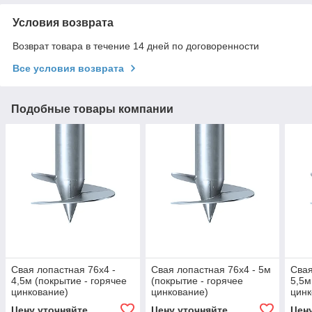
Условия возврата
Возврат товара в течение 14 дней по договоренности
Все условия возврата
Подобные товары компании
Свая лопастная 76х4 -
Свая лопастная 76х4 - 5м
Свая
4,5м (покрытие - горячее
(покрытие - горячее
5,5м
цинкование)
цинкование)
цинк
Цену уточняйте
Цену уточняйте
Цен