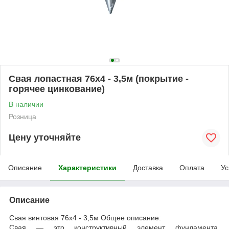
Свая лопастная 76х4 - 3,5м (покрытие -
горячее цинкование)
В наличии
Розница
Цену уточняйте
Описание
Характеристики
Доставка
Оплата
Ус
Описание
Свая винтовая 76х4 - 3,5м Общее описание:
Свая — это конструктивный элемент фундамента,