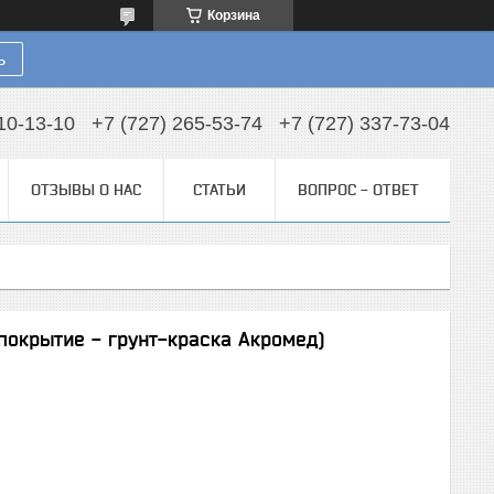
Корзина
ь
10-13-10
+7 (727) 265-53-74
+7 (727) 337-73-04
ОТЗЫВЫ О НАС
СТАТЬИ
ВОПРОС - ОТВЕТ
(покрытие - грунт-краска Акромед)