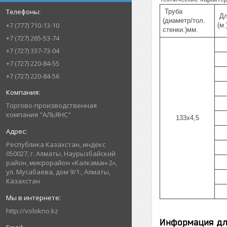
Труба
Дл
(диаметр/тол.
+7 (777) 710-13-10
(м.
стенки.)мм.
+7 (727) 265-53-74
+7 (727) 337-73-04
+7 (727) 220-84-55
+7 (727) 220-84-56
Торгово-производственная
компания "АЛЬЯНС"
133х4,5
Республика Казахстан, индекс
050027, г. Алматы, Наурызбайский
район, микрорайон «Калкаман-2»,
ул. Мусабаева, дом 9/1., Алматы,
Казахстан
http://volokno.kz
Информация дл