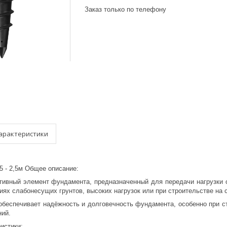
Заказ только по телефону
арактеристики
5 - 2,5м Общее описание:
тивный элемент фундамента, предназначенный для передачи нагрузки о
иях слабонесущих грунтов, высоких нагрузок или при строительстве на
обеспечивает надёжность и долговечность фундамента, особенно при с
ий.
истики: