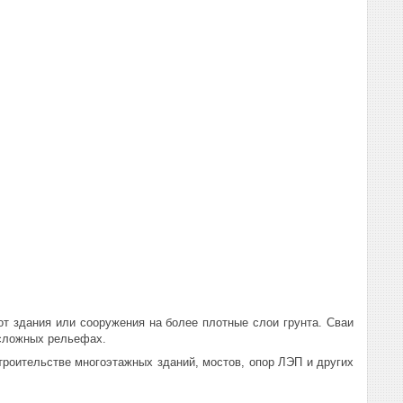
т здания или сооружения на более плотные слои грунта. Сваи
 сложных рельефах.
троительстве многоэтажных зданий, мостов, опор ЛЭП и других