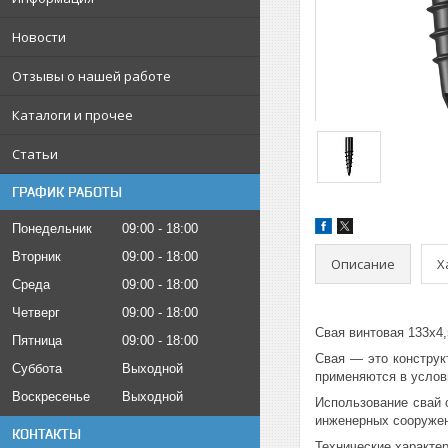
Новости
Отзывы о нашей работе
Каталоги и прочее
Статьи
ГРАФИК РАБОТЫ
Понедельник
09:00
18:00
Вторник
09:00
18:00
Описание
Х
Среда
09:00
18:00
Четверг
09:00
18:00
Свая винтовая 133х4,
Пятница
09:00
18:00
Свая — это конструк
Суббота
Выходной
применяются в услов
Воскресенье
Выходной
Использование свай 
инженерных сооружен
КОНТАКТЫ
Технические характер