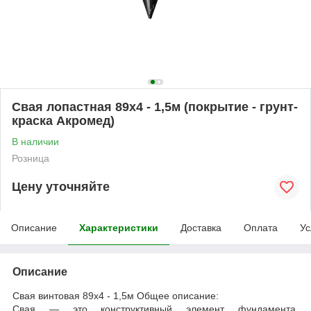
Свая лопастная 89х4 - 1,5м (покрытие - грунт-
краска Акромед)
В наличии
Розница
Цену уточняйте
Описание
Характеристики
Доставка
Оплата
Ус
Описание
Свая винтовая 89х4 - 1,5м Общее описание:
Свая — это конструктивный элемент фундамента,