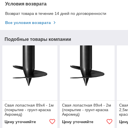
Условия возврата
Возврат товара в течение 14 дней по договоренности
Все условия возврата
Подобные товары компании
Свая лопастная 89х4 - 1м
Свая лопастная 89х4 - 2м
Свая
(покрытие - грунт-краска
(покрытие - грунт-краска
2,5м
Акромед)
Акромед)
крас
Цену уточняйте
Цену уточняйте
Цен