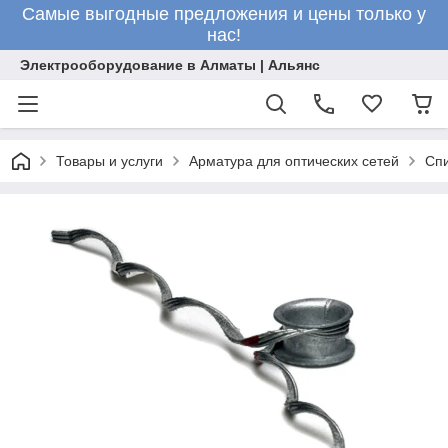
Самые выгодные предложения и цены только у
нас!
Электрооборудование в Алматы | Альянс
Товары и услуги
Арматура для оптических сетей
Сп