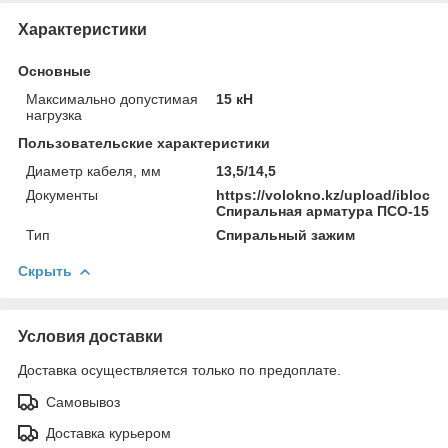
Характеристики
Основные
Максимально допустимая
15 кН
нагрузка
Пользовательские характеристики
Диаметр кабеля, мм
13,5/14,5
Документы
https://volokno.kz/upload/iblock
Спиральная арматура ПСО-15П.
Тип
Спиральный зажим
Скрыть
Условия доставки
Доставка осуществляется только по предоплате.
Самовывоз
Доставка курьером