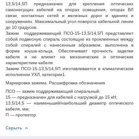
13,5/14,5П предназначен для крепления оптических
самонесущих кабелей на опорах освещения, опорах ВЛ
связи, контактных сетей и железных дорог и зданиях и
сооружениях. Максимальный угол поворота кабельной линии
до 10 градусов.
Зажим поддерживающий ПСО-15-13,5/14,5П представляет
собой подвесную спираль состоящую из проклеенных между
собой спиралей с нанесенным абразивом, выполнена в
форме коуша-кольца. Обеспечивает прочность заделки
кабеля и не влияет на механические и оптические
характеристики кабеля.
Зажим ПСО-15-13,5/14,5П изготавливается в климатическом
исполнении УХЛ, категории1.
Маркировка зажима. Расшифровка обозначения
ПСО — зажим поддерживающий спиральный;
15 — предназначен для кабелей с нагрузкой до 15 кН;
13,5/14,5 — наименьший/наибольший диаметр оптического
кабеля, мм;
П — протектор.
Скрыть