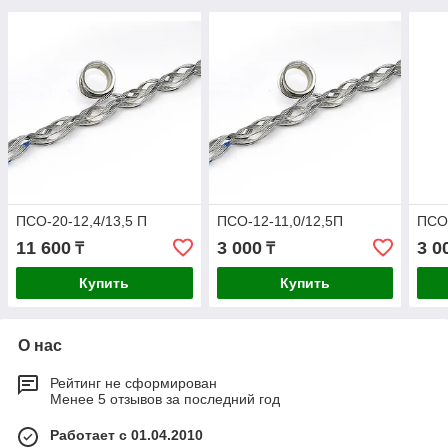
ПСО-20-12,4/13,5 П
ПСО-12-11,0/12,5П
ПСО-
11 600
3 000
3 0
₸
₸
Купить
Купить
О нас
Рейтинг не сформирован
Менее 5 отзывов за последний год
Работает с 01.04.2010