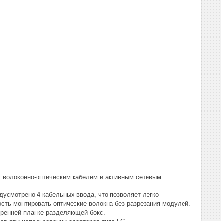
 волоконно-оптическим кабелем и активным сетевым
дусмотрено 4 кабельных ввода, что позволяет легко
сть монтировать оптические волокна без разрезания модулей.
тренней планке разделяющей бокс.