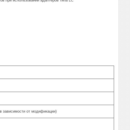
ов при использовании адаптеров типа LC
в зависимости от модификации)