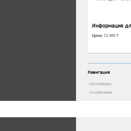
Информация дл
Цена:
13 400 ₸
Навигация
На главную
О компании