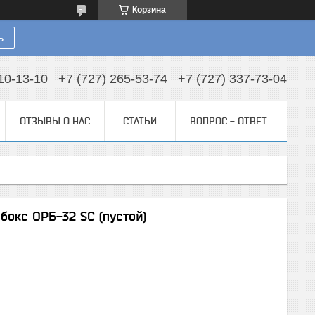
Корзина
ь
10-13-10
+7 (727) 265-53-74
+7 (727) 337-73-04
ОТЗЫВЫ О НАС
СТАТЬИ
ВОПРОС - ОТВЕТ
бокс ОРБ-32 SC (пустой)