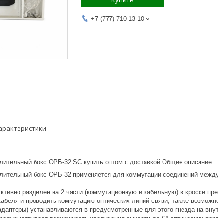
Купить
+7 (777) 710-13-10
арактеристики
лительный бокс ОРБ-32 SC купить оптом с доставкой Общее описание:
лительный бокс ОРБ-32 применяется для коммутации соединений между
ктивно разделен на 2 части (коммутационную и кабельную) в кроссе пре
кабеля и проводить коммутацию оптических линий связи, также возможно
(адаптеры) устанавливаются в предусмотренные для этого гнезда на вну