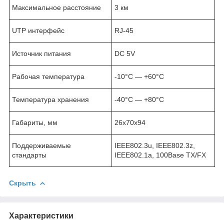
Максимальное расстояние
3 км
UTP интерфейс
RJ-45
Источник питания
DC 5V
Рабочая температура
-10°C — +60°C
Температура хранения
-40°C — +80°C
Габариты, мм
26x70x94
Поддерживаемые
IEEE802.3u, IEEE802.3z,
стандарты
IEEE802.1a, 100Base TX/FX
Скрыть
Характеристики