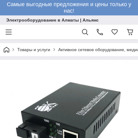
Самые выгодные предложения и цены только у
нас!
Электрооборудование в Алматы | Альянс
Товары и услуги
Активное сетевое оборудование, меди