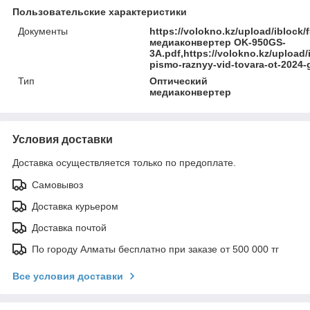
Пользовательские характеристики
Документы
https://volokno.kz/upload/iblock
медиаконвертер OK-950GS-
3A.pdf,https://volokno.kz/uploa
pismo-raznyy-vid-tovara-ot-2024-
Тип
Оптический
медиаконвертер
Условия доставки
Доставка осуществляется только по предоплате.
Самовывоз
Доставка курьером
Доставка почтой
По городу Алматы бесплатно при заказе от 500 000 тг
Все условия доставки