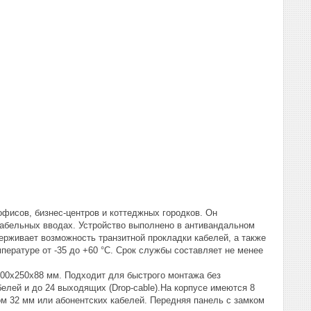
фисов, бизнес-центров и коттеджных городков. Он
кабельных вводах. Устройство выполнено в антивандальном
ерживает возможность транзитной прокладки кабелей, а также
пературе от -35 до +60 °С. Срок службы составляет не менее
200х250х88 мм. Подходит для быстрого монтажа без
лей и до 24 выходящих (Drop-cable).На корпусе имеются 8
ом 32 мм или абонентских кабелей. Передняя панель с замком