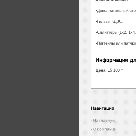
•Дополнительный вто
•Гильзы КДЗС.
•Сплиттеры (1х2, 1х4,
•Пигтейлы или патчк
Информация дл
Цена:
15 180 ₸
Навигация
На главную
О компании