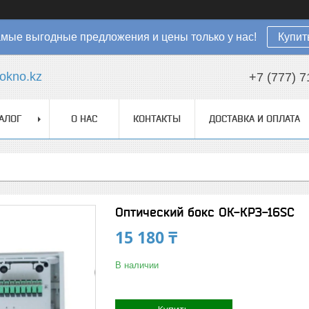
мые выгодные предложения и цены только у нас!
Купит
okno.kz
+7 (777) 7
АЛОГ
О НАС
КОНТАКТЫ
ДОСТАВКА И ОПЛАТА
Оптический бокс ОК-КРЗ-16SC
15 180 ₸
В наличии