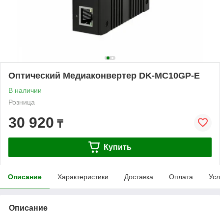
Оптический Медиаконвертер DK-MC10GP-E
В наличии
Розница
30 920
₸
Купить
Описание
Характеристики
Доставка
Оплата
Усл
Описание