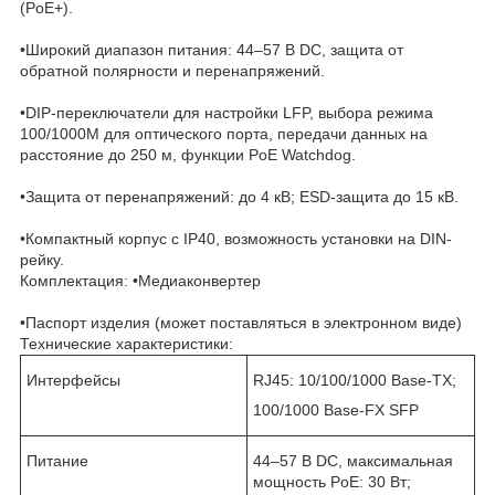
(PoE+).
•Широкий диапазон питания: 44–57 В DC, защита от
обратной полярности и перенапряжений.
•DIP-переключатели для настройки LFP, выбора режима
100/1000M для оптического порта, передачи данных на
расстояние до 250 м, функции PoE Watchdog.
•Защита от перенапряжений: до 4 кВ; ESD-защита до 15 кВ.
•Компактный корпус с IP40, возможность установки на DIN-
рейку.
Комплектация: •Медиаконвертер
•Паспорт изделия (может поставляться в электронном виде)
Технические характеристики:
Интерфейсы
RJ45: 10/100/1000 Base-TX;
100/1000 Base-FX SFP
Питание
44–57 В DC, максимальная
мощность PoE: 30 Вт;