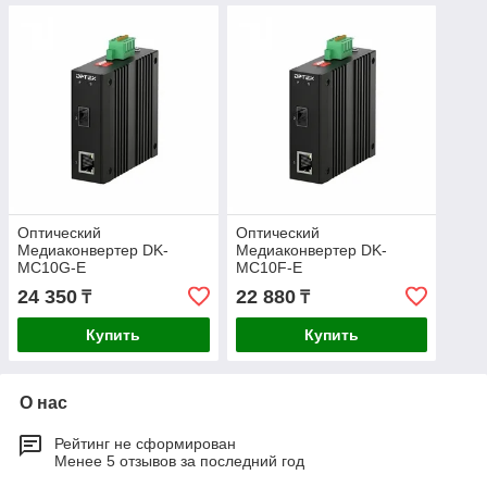
Оптический
Оптический
Медиаконвертер DK-
Медиаконвертер DK-
MC10G-E
MC10F-E
24 350
22 880
₸
₸
Купить
Купить
О нас
Рейтинг не сформирован
Менее 5 отзывов за последний год