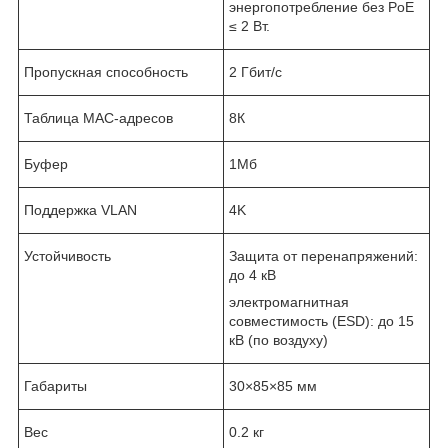
энергопотребление без PoE
≤ 2 Вт.
Пропускная способность
2 Гбит/с
Таблица MAC-адресов
8К
Буфер
1Мб
Поддержка VLAN
4K
Устойчивость
Защита от перенапряжений:
до 4 кВ
электромагнитная
совместимость (ESD): до 15
кВ (по воздуху)
Габариты
30×85×85 мм
Вес
0.2 кг