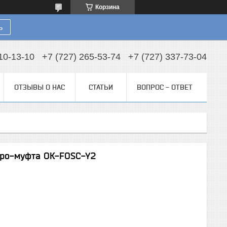
Корзина
ь
10-13-10
+7 (727) 265-53-74
+7 (727) 337-73-04
ОТЗЫВЫ О НАС
СТАТЬИ
ВОПРОС - ОТВЕТ
кро-муфта ОК-FOSC-Y2