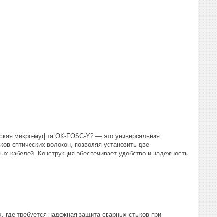
еская микро-муфта OK-FOSC-Y2 — это универсальная
ов оптических волокон, позволяя установить две
ых кабелей. Конструкция обеспечивает удобство и надежность
, где требуется надежная защита сварных стыков при