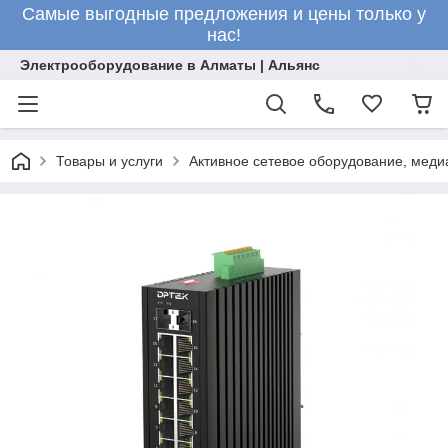
Самые выгодные предложения и цены только у
нас!
Электрооборудование в Алматы | Альянс
Товары и услуги
Активное сетевое оборудование, меди