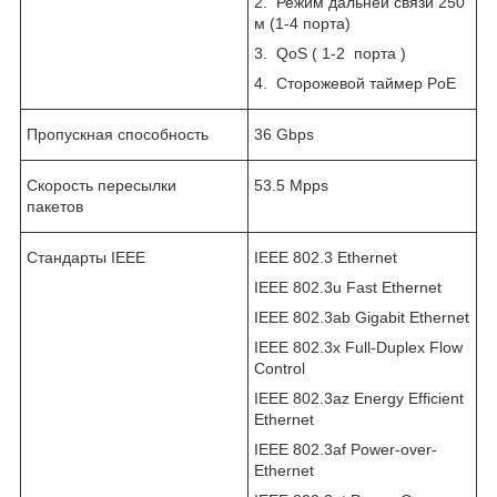
2. Режим дальней связи 250
м (1-4 порта)
3. QoS ( 1-2 порта )
4. Сторожевой таймер PoE
Пропускная способность
36 Gbps
Скорость пересылки
53.5 Mpps
пакетов
Стандарты IEEE
IEEE 802.3 Ethernet
IEEE 802.3u Fast Ethernet
IEEE 802.3ab Gigabit Ethernet
IEEE 802.3x Full-Duplex Flow
Control
IEEE 802.3az Energy Efficient
Ethernet
IEEE 802.3af Power-over-
Ethernet