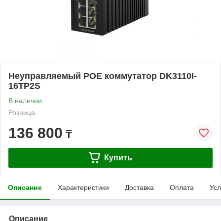
Неуправляемый POE коммутатор DK3110I-
16TP2S
В наличии
Розница
136 800
₸
Купить
Описание
Характеристики
Доставка
Оплата
Усл
Описание