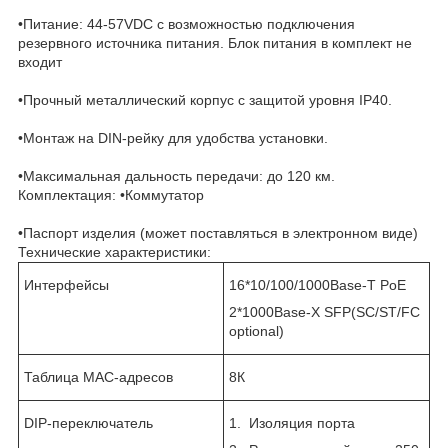
•Питание: 44-57VDC с возможностью подключения
резервного источника питания. Блок питания в комплект не
входит
•Прочный металлический корпус с защитой уровня IP40.
•Монтаж на DIN-рейку для удобства установки.
•Максимальная дальность передачи: до 120 км.
Комплектация: •Коммутатор
•Паспорт изделия (может поставляться в электронном виде)
Технические характеристики:
Интерфейсы
16*10/100/1000Base-T PoE
2*1000Base-X SFP(SC/ST/FC
optional)
Таблица MAC-адресов
8К
DIP-переключатель
1. Изоляция порта