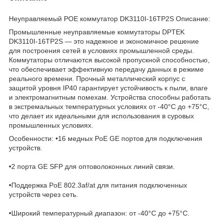
Неуправляемый POE коммутатор DK3110I-16TP2S Описание:
Промышленные неуправляемые коммутаторы DPTEK
DK3110I-16TP2S — это надежное и экономичное решение
для построения сетей в условиях промышленной среды.
Коммутаторы отличаются высокой пропускной способностью,
что обеспечивает эффективную передачу данных в режиме
реального времени. Прочный металлический корпус с
защитой уровня IP40 гарантирует устойчивость к пыли, влаге
и электромагнитным помехам. Устройства способны работать
в экстремальных температурных условиях от -40°C до +75°C,
что делает их идеальными для использования в суровых
промышленных условиях.
Особенности: •16 медных PoE GE портов для подключения
устройств.
•2 порта GE SFP для оптоволоконных линий связи.
•Поддержка PoE 802.3af/at для питания подключенных
устройств через сеть.
•Широкий температурный диапазон: от -40°C до +75°C.