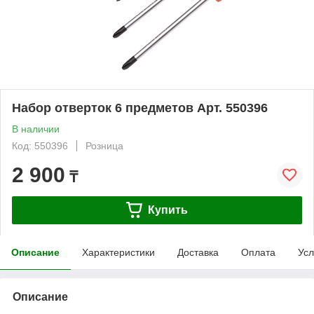
Набор отверток 6 предметов Арт. 550396
В наличии
Код: 550396
Розница
2 900
₸
Купить
Описание
Характеристики
Доставка
Оплата
Усл
Описание