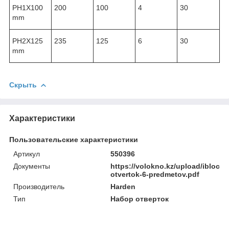
PH1X100
200
100
4
30
mm
PH2X125
235
125
6
30
mm
Скрыть
Характеристики
Пользовательские характеристики
Артикул
550396
Документы
https://volokno.kz/upload/iblock
otvertok-6-predmetov.pdf
Производитель
Harden
Тип
Набор отверток