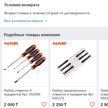
Условия возврата
Возврат товара в течение 14 дней по договоренности
Все условия возврата
Подобные товары компании
Набор отверток 4
Набор прецизионных
Наб
предметов Арт. 550394
отверток 6 предметов Арт.
отве
550123
550
2 000
2 250
2 9
₸
₸