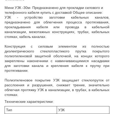
Мини УЗК -30м- Предназначено для прокладки силового и
телефонного кабеля купить с доставкой Общее описание:
УЗК - устройство заготовки кабельных каналов,
предназначено для облегчения процесса протягивания,
прокладывания кабеля или провода в кабельной
канализации, межэтажных конструкциях, трубах, кабельных
стояках, кабель каналах.
Конструкция с силовым элементом из полностью
диэлектрического стеклопластикого прутка покрытого
полиэтиленовой защитной оболочкой, на концах которого
закреплены наконечники с навинчивающимися насадками
для заготовки канала и крепления кабеля к прутку при
протягивании.
Полиэтиленовое покрытие УЗК защищает стеклопруток от
расслоения и разрушения, снижает трение, значительно
облегчая протяжку УЗК в канализации, в трубах, в кабельных
стояках.
Технические характеристики:
Тип
УЗК