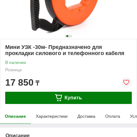
Мини УЗК -30м- Предназначено для
прокладки силового и телефонного кабеля
В наличии
Розница
17 850
₸
Купить
Описание
Характеристики
Доставка
Оплата
Усл
Описание