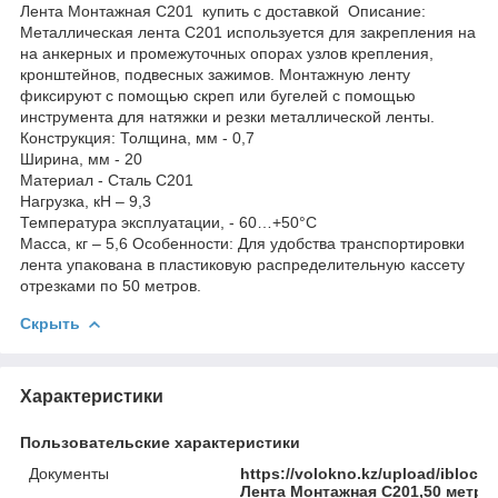
Лента Монтажная С201 купить с доставкой Описание:
Металлическая лента C201 используется для закрепления на
на анкерных и промежуточных опорах узлов крепления,
кронштейнов, подвесных зажимов. Монтажную ленту
фиксируют с помощью скреп или бугелей с помощью
инструмента для натяжки и резки металлической ленты.
Конструкция: Толщина, мм - 0,7
Ширина, мм - 20
Материал - Сталь С201
Нагрузка, кН – 9,3
Температура эксплуатации, - 60…+50°С
Масса, кг – 5,6 Особенности: Для удобства транспортировки
лента упакована в пластиковую распределительную кассету
отрезками по 50 метров.
Скрыть
Характеристики
Пользовательские характеристики
Документы
https://volokno.kz/upload/iblock
Лента Монтажная С201,50 метро