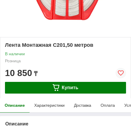
Лента Монтажная С201,50 метров
В наличии
Розница
10 850
₸
Купить
Описание
Характеристики
Доставка
Оплата
Усл
Описание