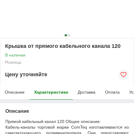
Крышка от прямого кабельного канала 120
В наличии
Розница
Цену уточняйте
Описание
Характеристики
Доставка
Оплата
Ус
Описание
Прямой кабельный канал 120 Общее описание:
Кабель-каналы торговой марки ComTeq изготавливаются из
самозатухающего поливинилхорида. Они представляют