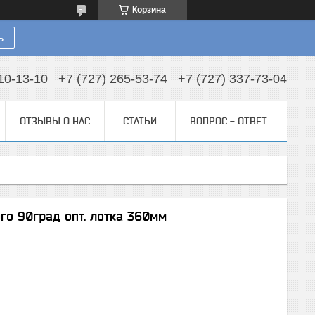
Корзина
ь
10-13-10
+7 (727) 265-53-74
+7 (727) 337-73-04
ОТЗЫВЫ О НАС
СТАТЬИ
ВОПРОС - ОТВЕТ
го 90град опт. лотка 360мм