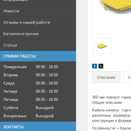
Новости
Отзывы о нашей работе
Каталоги и прочее
Статьи
ГРАФИК РАБОТЫ
Понедельник
09:00
18:00
Вторник
09:00
18:00
Описание
Х
Среда
09:00
18:00
Четверг
09:00
18:00
360 мм поворот гориз
Пятница
09:00
18:00
Общее описание:
Суббота
Выходной
Кабель-каналы торг
различных размеров
Воскресенье
Выходной
конструкции и форми
КОНТАКТЫ
Особенности: • Крепи