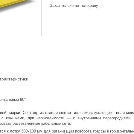
Заказ только по телефону
арактеристики
онтальный 90°
овой марки ComTeq изготавливаются из самозатухающего поливин
 с крышками, при необходимости — с внутренними перегородками. 
ровать разветвлённые кабельные сети.
тся к лотку 360х100 мм для организации поворота трассы в горизонтальн