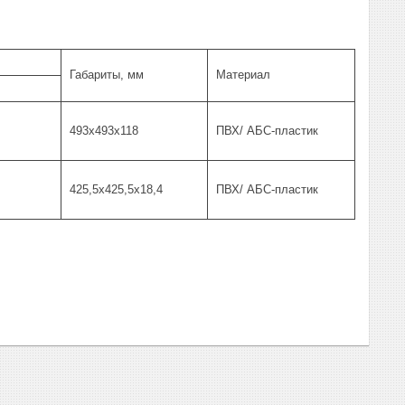
Габариты, мм
Материал
493х493х118
ПВХ/ АБС-пластик
425,5х425,5х18,4
ПВХ/ АБС-пластик