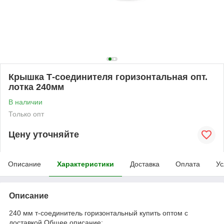
Крышка Т-соединителя горизонтальная опт.
лотка 240мм
В наличии
Только опт
Цену уточняйте
Описание
Характеристики
Доставка
Оплата
Ус
Описание
240 мм т-соединитель горизонтальный купить оптом с
доставкой Общее описание: