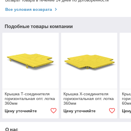
Все условия возврата
Подобные товары компании
Крышка Т-соединителя
Крышка Х-соединителя
Кры
горизонтальная опт. лотка
горизонтальная опт. лотка
гори
360мм
360мм
60м
Цену уточняйте
Цену уточняйте
Цен
О нас