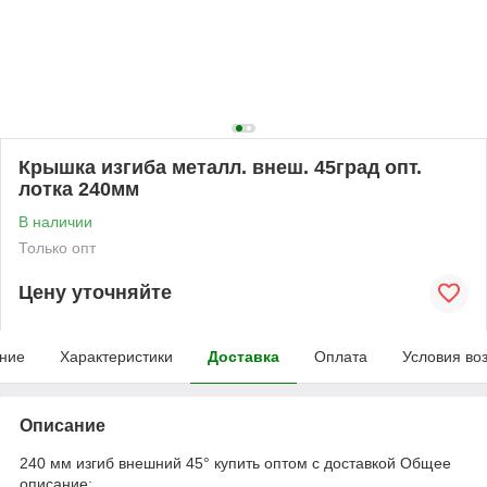
Крышка изгиба металл. внеш. 45град опт.
лотка 240мм
В наличии
Только опт
Цену уточняйте
ние
Характеристики
Доставка
Оплата
Условия во
Описание
240 мм изгиб внешний 45° купить оптом с доставкой Общее
описание: