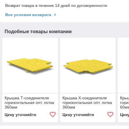
Возврат товара в течение 14 дней по договоренности
Все условия возврата
Подобные товары компании
Крышка Т-соединителя
Крышка Х-соединителя
Кры
горизонтальная опт. лотка
горизонтальная опт. лотка
гори
360мм
360мм
60м
Цену уточняйте
Цену уточняйте
Цен