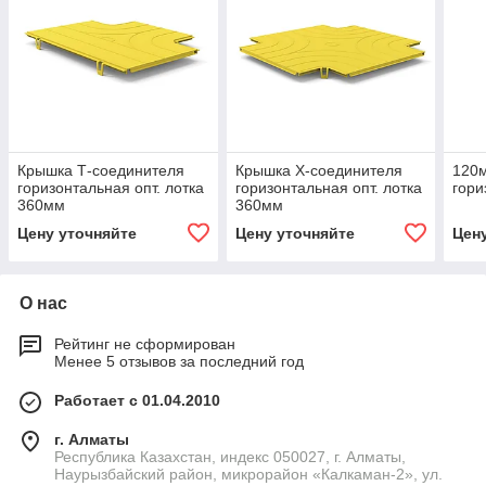
Крышка Т-соединителя
Крышка Х-соединителя
120м
горизонтальная опт. лотка
горизонтальная опт. лотка
гори
360мм
360мм
Цену уточняйте
Цену уточняйте
Цен
О нас
Рейтинг не сформирован
Менее 5 отзывов за последний год
Работает с 01.04.2010
г. Алматы
Республика Казахстан, индекс 050027, г. Алматы,
Наурызбайский район, микрорайон «Калкаман-2», ул.