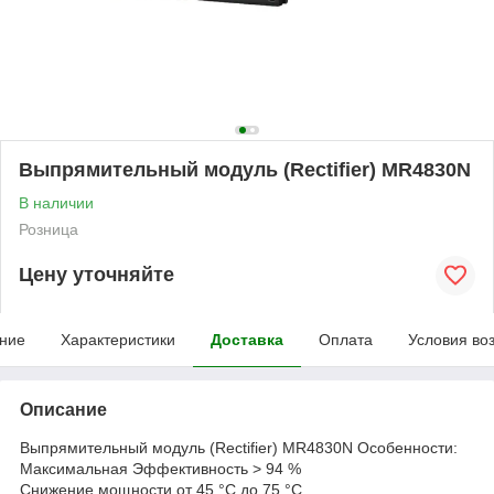
Выпрямительный модуль (Rectifier) MR4830N
В наличии
Розница
Цену уточняйте
ние
Характеристики
Доставка
Оплата
Условия во
Описание
Выпрямительный модуль (Rectifier) MR4830N Особенности:
Максимальная Эффективность > 94 %
Снижение мощности от 45 °C до 75 °C