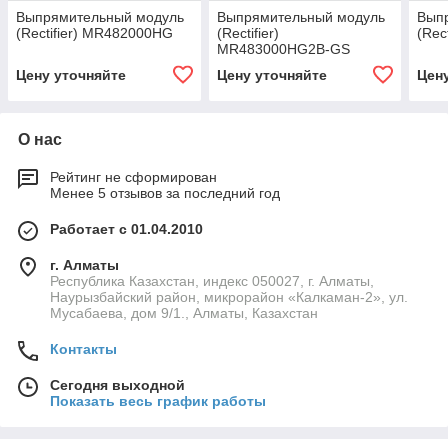
Выпрямительный модуль
Выпрямительный модуль
Вып
(Rectifier) MR482000HG
(Rectifier)
(Rec
MR483000HG2B-GS
Цену уточняйте
Цену уточняйте
Цен
О нас
Рейтинг не сформирован
Менее 5 отзывов за последний год
Работает с 01.04.2010
г. Алматы
Республика Казахстан, индекс 050027, г. Алматы,
Наурызбайский район, микрорайон «Калкаман-2», ул.
Мусабаева, дом 9/1., Алматы, Казахстан
Контакты
Сегодня выходной
Показать весь график работы