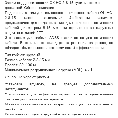
Зажим поддерживающий ОК-HC-2-8-15 купить оптом с
доставкой: Общее описание
Подвесной зажим для волоконно-оптического кабеля OK-HC-
2-8-15, также называемый J-образным зажимом,
предназначен для подвешивания двух волоконно-оптических
кабелей диаметром 8-15 мм при строительстве наружных
воздушных линий FTTx.
Этот зажим для кабеля ADSS рассчитан на два оптических
кабеля. В отличие от стандартных решений на рынке, он
обладает более высокой экономической эффективностью.
Тип кабеля: круглый
Размер кабеля: 2-8-15 мм
Пролёт: 50–100 м
Минимальная разрушающая нагрузка (MBL): 4 кН
Основные характеристики
Установка вручную, не требует дополнительных
инструментов
Устойчивый к ультрафиолету термопластик и оцинкованная
сталь — долговечные материалы
Может устанавливаться на опоры с помощью стальной ленты
или болта
Возможность подвеса двух кабелей в одном зажиме