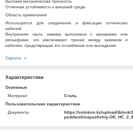
Высокая механическая прочность
Отличная устойчивость к внешней среде
Область применения
Используется для соединения и фиксации оптических
кабелей
Внутренняя часть зажима выполнена с канавками или
рельефами, что увеличивает трение между зажимом и
кабелем, предотвращая его ослабление или выпадение.
Скрыть
Характеристики
Основные
Материал
Сталь
Пользовательские характеристики
Документы
https://volokno.kz/upload/iblock
podderzhivayushchiy-OK_HC_2_8