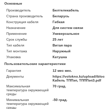
Основные
Производитель
Белтелекабель
Страна производитель
Беларусь
Конструкция кабеля
Гибкая
Назначение
Для систем связи
Применение
Универсальное
Срок службы
25 лет
Тип кабеля
Витая пара
Тип монтажа
Наружный
Упаковка
Катушка
Пользовательские характеристики
Гарантия
12 мес мес.
Документы
https://volokno.kz/upload/iblo
Кабель ТППэп, ТПППэпЗ.pdf
Максимальная
70 град.
температура окружающей
среды
Минимальная
-50 град.
температура окружающей
среды