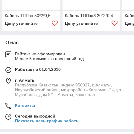
Кабель ТППэп 50*2*0,5
Кабель ТППэпЗ 20*2*0,4
Кабе
Цену уточняйте
Цену уточняйте
Цен
О нас
Рейтинг не сформирован
Менее 5 отзывов за последний год
Работает с 01.04.2010
г. Алматы
Республика Казахстан, индекс 050027, г. Алматы,
Наурызбайский район, микрорайон «Калкаман-2», ул.
Мусабаева, дом 9/1., Алматы, Казахстан
Контакты
Сегодня выходной
Показать весь график работы