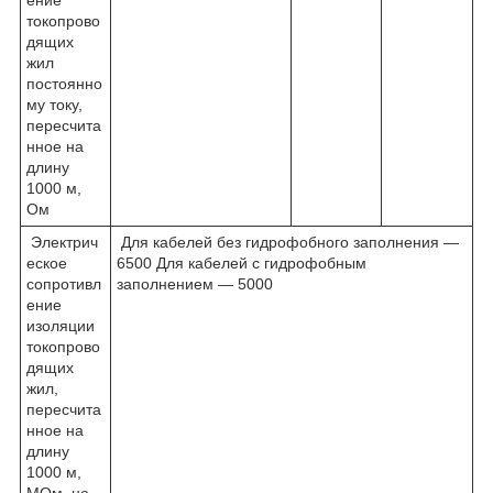
токопрово
дящих
жил
постоянно
му току,
пересчита
нное на
длину
1000 м,
Ом
Электрич
Для кабелей без гидрофобного заполнения —
еское
6500 Для кабелей с гидрофобным
сопротивл
заполнением — 5000
ение
изоляции
токопрово
дящих
жил,
пересчита
нное на
длину
1000 м,
МОм, не