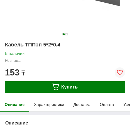
Кабель ТППэп 5*2*0,4
В наличии
Розница
153
₸
Купить
Описание
Характеристики
Доставка
Оплата
Усл
Описание