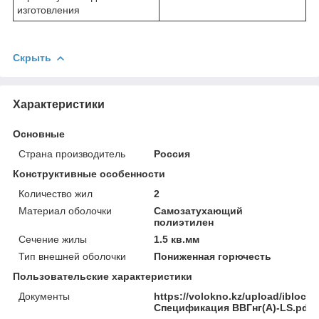
изготовления
Скрыть
Характеристики
Основные
Страна производитель
Россия
Конструктивные особенности
Количество жил
2
Материал оболочки
Самозатухающий
полиэтилен
Сечение жилы
1.5 кв.мм
Тип внешней оболочки
Пониженная горючесть
Пользовательские характеристики
Документы
https://volokno.kz/upload/iblock
Спецификация ВВГнг(А)-LS.pdf