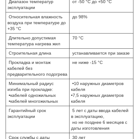
Диапазон температур
от -50 °С до +50 °С
эксплуатации
Относительная влажность
до 98%
воздуха при температуре до
+35 °С
Длительно допустимая
70 °С
температура нагрева жил
Строительная длина
устанавливается при заказе
Прокладка и монтаж
не ниже -15 °С
кабелей без
предварительного подогрева
Минимальный радиус
•10 наружных диаметров
изгиба при прокладке:
кабеля
•кабелей одножильных
•7,5 наружных диаметров
•кабелей многожильных
кабеля
Гарантийный срок
5 лет с даты ввода кабелей
эксплуатации
в эксплуатацию,
но не позднее 6 месяцев с
даты изготовления
Срок службы с даты
30 лет